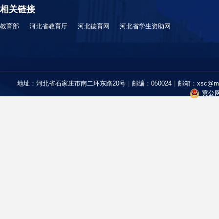
相关链接
教育部
河北省教育厅
河北德育网
河北省学生资助网
地址：河北省石家庄市南二环东路20号
|
邮编：050024
|
邮箱：xsc@mail
冀公网安