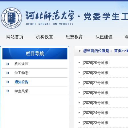
网站首页
机构设置
思想教育
队伍建设
您当前的位置是：
首页
>>
栏目导航
[2026]29号通报
机构设置
[2026]28号通报
学工动态
通知公告
[2026]27号通报
学生风采
[2026]26号通报
[2026]25号通报
[2026]24号通报
[2026]23号通报